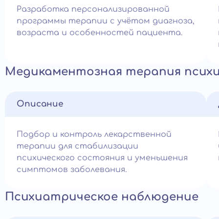
Разработка персонализированной
программы терапии с учётом диагноза,
возраста и особенностей пациента.
Медикаментозная терапия псих
Описание
Подбор и контроль лекарственной
терапии для стабилизации
психического состояния и уменьшения
симптомов заболевания.
Психиатрическое наблюдение