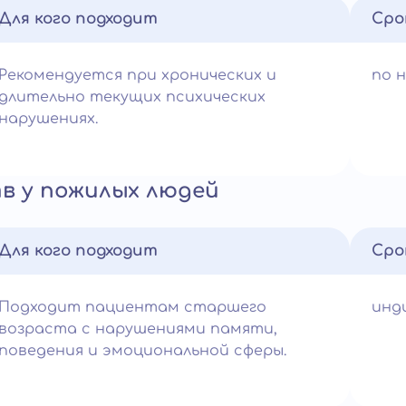
Для кого подходит
Сро
Рекомендуется при хронических и
по 
длительно текущих психических
нарушениях.
в у пожилых людей
Для кого подходит
Сро
Подходит пациентам старшего
инд
возраста с нарушениями памяти,
поведения и эмоциональной сферы.