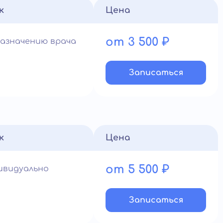
к
Цена
от 3 500 ₽
назначению врача
Записатьcя
к
Цена
от 5 500 ₽
ивидуально
Записатьcя