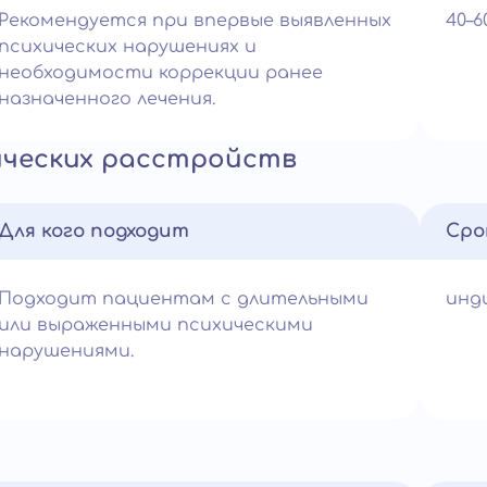
Рекомендуется при впервые выявленных
40–
психических нарушениях и
необходимости коррекции ранее
назначенного лечения.
ических расстройств
Для кого подходит
Сро
Подходит пациентам с длительными
инд
или выраженными психическими
нарушениями.