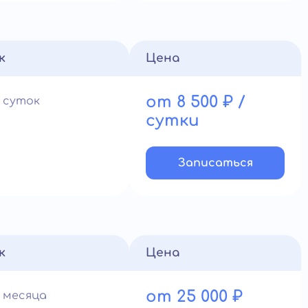
к
Цена
от 8 500 ₽ /
1 суток
сутки
Записатьcя
к
Цена
от 25 000 ₽
1 месяца