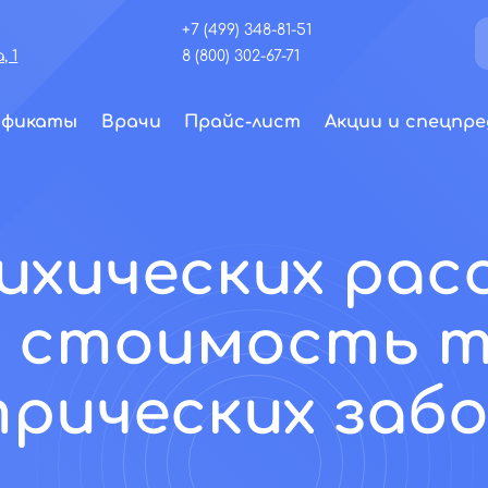
+7 (499) 348-81-51
, 1
8 (800) 302-67-71
ификаты
Врачи
Прайс-лист
Акции и спецпре
ихических ра
: стоимость 
рических заб