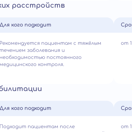
ких расстройств
Для кого подходит
Сро
Рекомендуется пациентам с тяжёлым
от 
течением заболевания и
необходимостью постоянного
медицинского контроля.
абилитации
Для кого подходит
Сро
Подходит пациентам после
от 