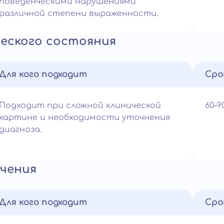
поведенческими нарушениями
различной степени выраженности.
еского состояния
Для кого подходит
Сро
Подходит при сложной клинической
60–
картине и необходимости уточнения
диагноза.
чения
Для кого подходит
Сро