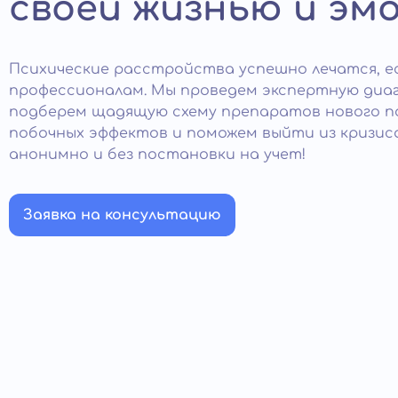
своей жизнью и эм
Психические расстройства успешно лечатся, е
профессионалам. Мы проведем экспертную диаг
подберем щадящую схему препаратов нового по
побочных эффектов и поможем выйти из кризиса
анонимно и без постановки на учет!
Заявка на консультацию