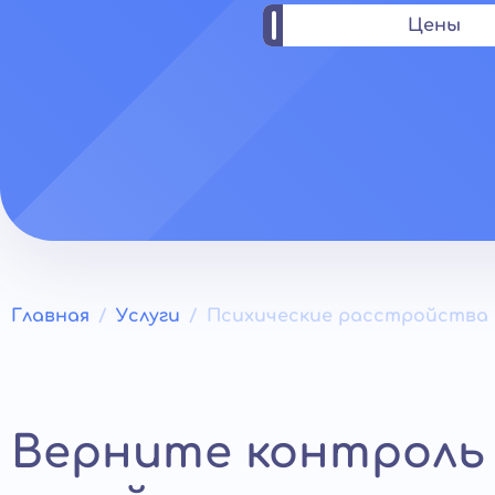
Цены
Главная
Услуги
Психические расстройства
Верните контроль