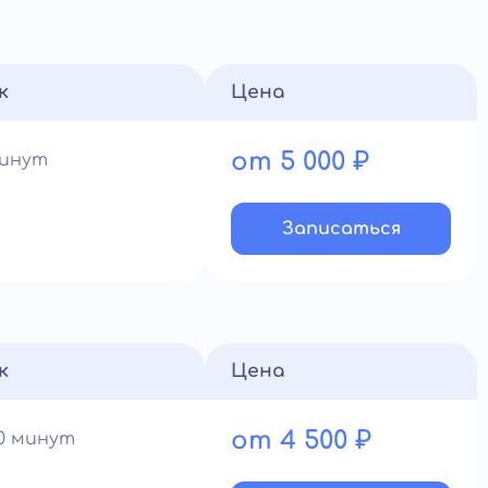
к
Цена
от 5 000 ₽
минут
Записатьcя
к
Цена
от 4 500 ₽
60 минут