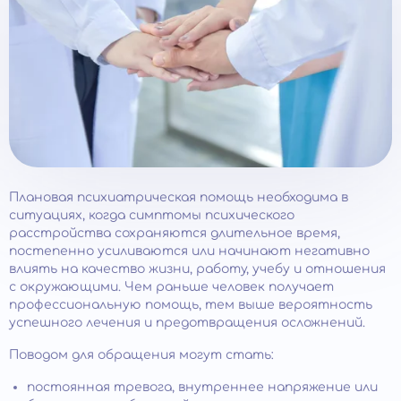
Плановая психиатрическая помощь необходима в
ситуациях, когда симптомы психического
расстройства сохраняются длительное время,
постепенно усиливаются или начинают негативно
влиять на качество жизни, работу, учебу и отношения
с окружающими. Чем раньше человек получает
профессиональную помощь, тем выше вероятность
успешного лечения и предотвращения осложнений.
Поводом для обращения могут стать:
постоянная тревога, внутреннее напряжение или