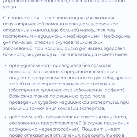
родственников пациентов, советы по организации
ухода.
Стационарная — госпитализация для оказания
психиатрической помощи в специализированное
отделение клиники, где больной находится под
постоянным медицинским наблюдением. Необходима
для тяжелых, опасных случаев психических
заболеваний, при наличии риска для жизни, здоровья
больного, окружающих. Госпитализация может быть:
принудительной – проводится без согласия
больного, его законных представителей, если
пациент представляет опасность для себя, других
людей из-за острого психического состояния
(обострение хронического заболевания, аффект).
Возможна также по решению суда, после
проведения судебно-медицинской экспертизы, при
наличии заключения коллегии экспертов.
добровольной – оказывается с согласия пациента,
его законных представителей (в случае признания
гражданина недееспособным). Пациент имеет
право отказаться от лечения, прекратить его в