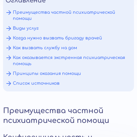
Оглавление
Преимущества частной психиатрической
помощи
Виды услуг
Когда нужно вызвать бригаду врачей
Как вызвать службу на дом
Как оказывается экстренная психиатрическая
помощь
Принципы оказания помощи
Список источников
Преимущества частной
психиатрической помощи