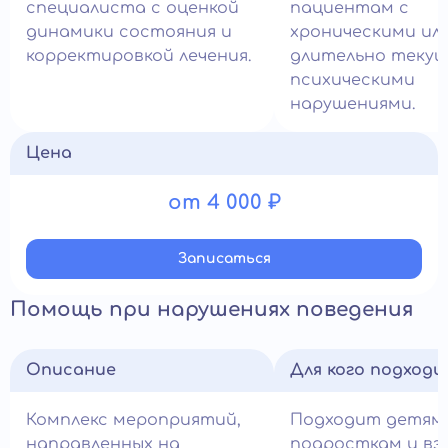
специалиста с оценкой
пациентам с
динамики состояния и
хроническими ил
корректировкой лечения.
длительно теку
психическими
нарушениями.
Цена
от 4 000 ₽
Записатьcя
Помощь при нарушениях поведения
Описание
Для кого подход
Комплекс мероприятий,
Подходит детям,
направленных на
подросткам и вз