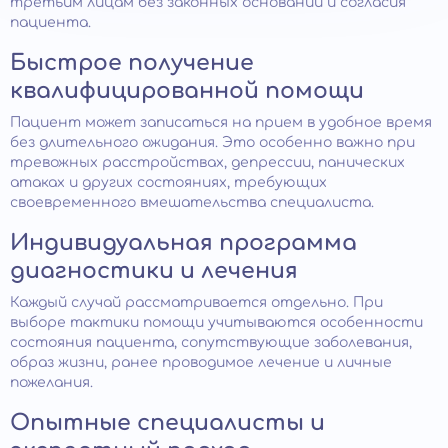
третьим лицам без законных оснований и согласия
пациента.
Быстрое получение
квалифицированной помощи
Пациент может записаться на прием в удобное время
без длительного ожидания. Это особенно важно при
тревожных расстройствах, депрессии, панических
атаках и других состояниях, требующих
своевременного вмешательства специалиста.
Индивидуальная программа
диагностики и лечения
Каждый случай рассматривается отдельно. При
выборе тактики помощи учитываются особенности
состояния пациента, сопутствующие заболевания,
образ жизни, ранее проводимое лечение и личные
пожелания.
Опытные специалисты и