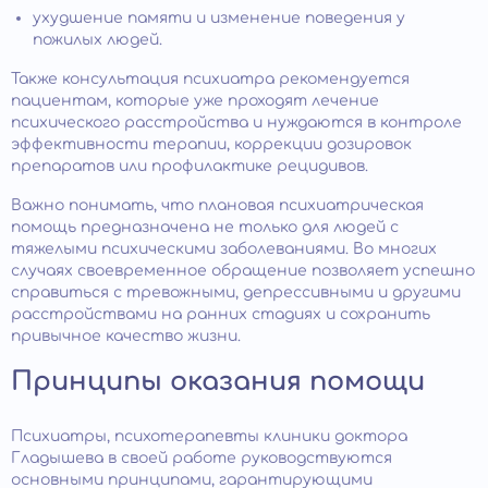
ухудшение памяти и изменение поведения у
пожилых людей.
Также консультация психиатра рекомендуется
пациентам, которые уже проходят лечение
психического расстройства и нуждаются в контроле
эффективности терапии, коррекции дозировок
препаратов или профилактике рецидивов.
Важно понимать, что плановая психиатрическая
помощь предназначена не только для людей с
тяжелыми психическими заболеваниями. Во многих
случаях своевременное обращение позволяет успешно
справиться с тревожными, депрессивными и другими
расстройствами на ранних стадиях и сохранить
привычное качество жизни.
Принципы оказания помощи
Психиатры, психотерапевты клиники доктора
Гладышева в своей работе руководствуются
основными принципами, гарантирующими