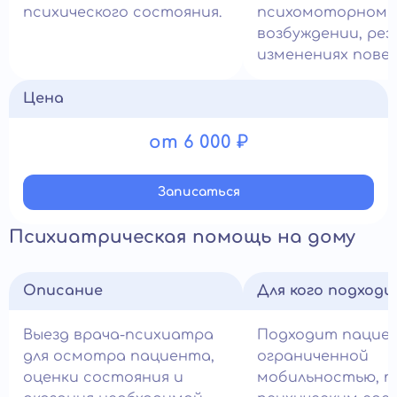
психического состояния.
психомоторном
возбуждении, рез
изменениях повед
Цена
от 6 000 ₽
Записатьcя
Психиатрическая помощь на дому
Описание
Для кого подход
Выезд врача-психиатра
Подходит пацие
для осмотра пациента,
ограниченной
оценки состояния и
мобильностью, 