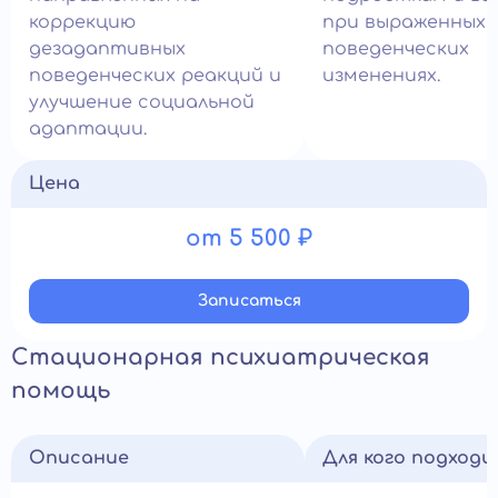
коррекцию
при выраженных
дезадаптивных
поведенческих
поведенческих реакций и
изменениях.
улучшение социальной
адаптации.
Цена
от 5 500 ₽
Записатьcя
Стационарная психиатрическая
помощь
Описание
Для кого подход