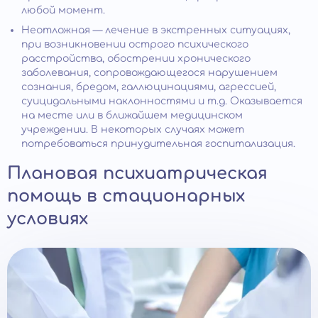
любой момент.
Неотложная — лечение в экстренных ситуациях,
при возникновении острого психического
расстройства, обострении хронического
заболевания, сопровождающегося нарушением
сознания, бредом, галлюцинациями, агрессией,
суицидальными наклонностями и т.д. Оказывается
на месте или в ближайшем медицинском
учреждении. В некоторых случаях может
потребоваться принудительная госпитализация.
Плановая психиатрическая
помощь в стационарных
условиях