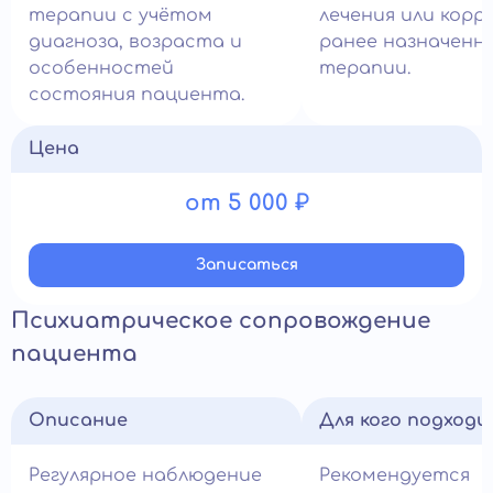
терапии с учётом
лечения или корр
диагноза, возраста и
ранее назначенн
особенностей
терапии.
состояния пациента.
Цена
от 5 000 ₽
Записатьcя
Психиатрическое сопровождение
пациента
Описание
Для кого подход
Регулярное наблюдение
Рекомендуется