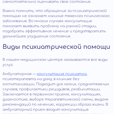
самостоятельно оценивать свое состояние.
Важно помнить, что обращение за психиатрической
помощью не означает наличие тяжелого психического
заболевания. Во многих случаях консультация
помогает выявить проблему на ранней стадии,
подобрать эффективное лечение и предотвратить
дальнейшее ухудшение состояния.
Виды психиатрической помощи
В нашем медицинском центре оказываются все виды
услуг:
Амбулаторная —
консультация психиатра
,
психотерапевта на дому, в клинике без
госпитализации. Подходит для легких, среднетяжелых
случаев, профилактики рецидивов, реабилитации.
Заключается в первичном приеме, консультациях,
диагностике, выборе терапевтической схемы, выдаче
рекомендаций по лечению, коррекции образа жизни. В
амбулаторный прием входит консультация