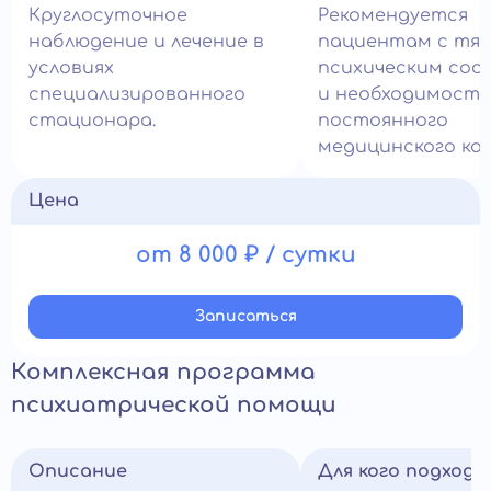
Круглосуточное
Рекомендуется
наблюдение и лечение в
пациентам с тя
условиях
психическим сос
специализированного
и необходимост
стационара.
постоянного
медицинского ко
Цена
от 8 000 ₽ / сутки
Записатьcя
Комплексная программа
психиатрической помощи
Описание
Для кого подход