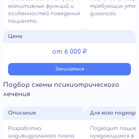
когнитивных функций и
требующих уточ
особенностей поведения
диагноза.
пациента.
Цена
от 6 000 ₽
Записатьcя
Подбор схемы психиатрического
лечения
Описание
Для кого подход
Разработка
Подходит пацие
индивидуального плана
нуждающимся в н