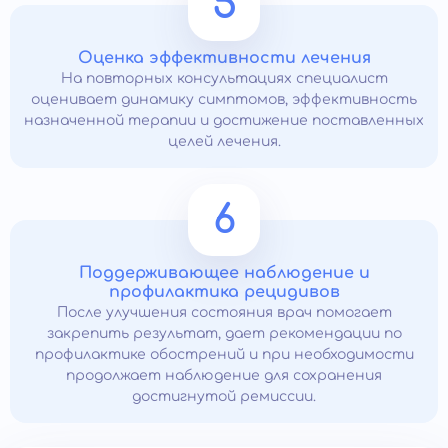
5
Оценка эффективности лечения
На повторных консультациях специалист
оценивает динамику симптомов, эффективность
назначенной терапии и достижение поставленных
целей лечения.
6
Поддерживающее наблюдение и
профилактика рецидивов
После улучшения состояния врач помогает
закрепить результат, дает рекомендации по
профилактике обострений и при необходимости
продолжает наблюдение для сохранения
достигнутой ремиссии.