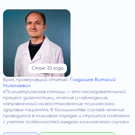
Стаж: 33 года
Врач
, проверивший статью:
Гладышев Виталий
Николаевич
«Психиатрическая помощь — это последовательный
процесс диагностики, лечения и наблюдения,
направленный на восстановление психического
здоровья пациента. В большинстве случаев лечение
проводится в плановом порядке и строится поэтапно
с учетом особенностей каждого клинического случая.»