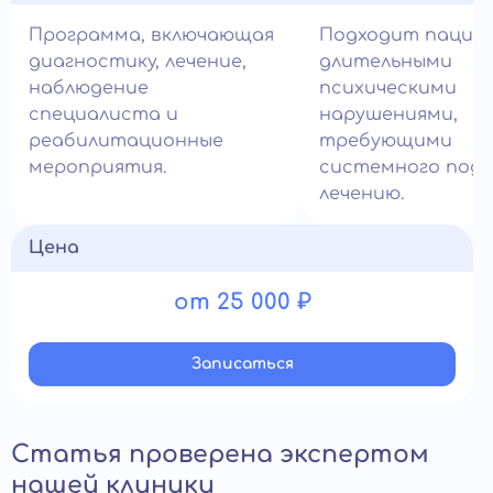
Программа, включающая
Подходит пацие
диагностику, лечение,
длительными
наблюдение
психическими
специалиста и
нарушениями,
реабилитационные
требующими
мероприятия.
системного подх
лечению.
Цена
от 25 000 ₽
Записатьcя
Статья проверена экспертом
нашей клиники