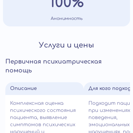
100%
Анонимность
Услуги и цены
Первичная психиатрическая
помощь
Описание
Для кого подход
Комплексная оценка
Подходит паци
психического состояния
при изменениях
пациента, выявление
поведения,
симптомов психических
эмоциональных
нарушений и
нарушениях, пр