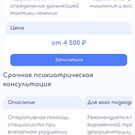
определение дальнейшей
мышления и вос
тактики лечения.
Цена
от 4 500 ₽
Записатьcя
Срочная психиатрическая
консультация
Описание
Для кого подход
Оперативная помощь
Рекомендуется п
специалиста при
выраженной трев
внезапном ухудшении
дезориентации,