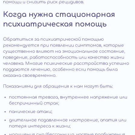
помощи и снизить риск рецидивов.
Когда нужна стационарная
психиатрическая помощь
Обратиться за психиатрической помощью
рекомендуется при появлении симптомов, которые
существенно влияют на эмоциональное состояние,
поведение, работоспособность или качество жизни
человека. Многие психические расстройства успешно
поддаются лечению, особенно если помощь была
оказана своевременно.
Показаниями для обращения к нам могут быть:
постоянная тревога, внутреннее напряжение или
беспричинный страх;
панические атаки;
длительное подавленное настроение, апатия или
потеря интереса к жизни;
нарушения сна (бессонница, частые пробуждения,