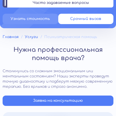
Часто задаваемые вопросы
Узнать стоимость
Срочный вызов
Главная
Услуги
Психиатрическая помощь
Нужна профессиональная
помощь врача?
Столкнулись со сложным эмоциональным или
ментальным состоянием? Наши эксперты проведут
точную диагностику и подберут мягкую современную
терапию. Без ярлыков и строго анонимно.
Заявка на консультацию