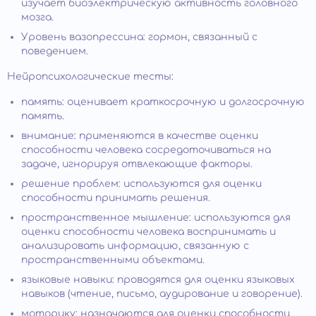
изучает биоэлектрическую активность головного
мозга.
Уровень вазопрессина: гормон, связанный с
поведением.
Нейропсихологические тесты:
память: оценивает краткосрочную и долгосрочную
память.
внимание: применяются в качестве оценки
способности человека сосредоточиваться на
задаче, игнорируя отвлекающие факторы.
решение проблем: используются для оценки
способности принимать решения.
пространственное мышление: используются для
оценки способности человека воспринимать и
анализировать информацию, связанную с
пространственными объектами.
языковые навыки: проводятся для оценки языковых
навыков (чтение, письмо, аудирование и говорение).
моторику: назначаются для оценки способности