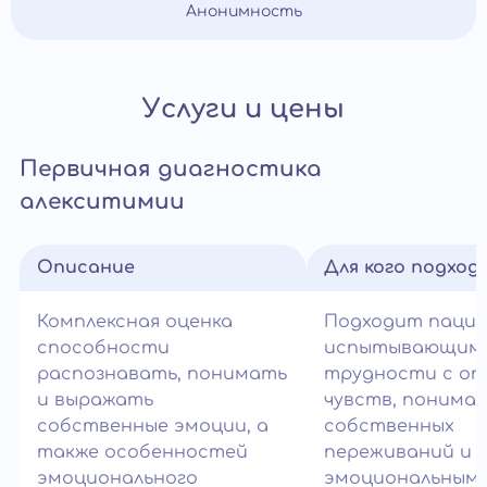
Анонимность
Услуги и цены
Первичная диагностика
алекситимии
Описание
Для кого подход
Комплексная оценка
Подходит паци
способности
испытывающим
распознавать, понимать
трудности с оп
и выражать
чувств, понима
собственные эмоции, а
собственных
также особенностей
переживаний и
эмоционального
эмоциональным