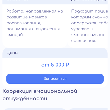
Работа, направленная на
Подходит пацие
развитие навыков
которым сложно
распознавания,
определять соб
понимания и выражения
чувства и
эмоций.
эмоциональные
состояния.
Цена
от 5 000 ₽
Записатьcя
Коррекция эмоциональной
отчуждённости