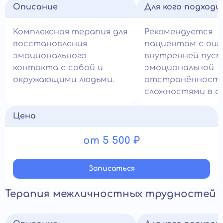
Описание
Для кого подход
Комплексная терапия для
Рекомендуется
восстановления
пациентам с ощ
эмоционального
внутренней пус
контакта с собой и
эмоциональной
окружающими людьми.
отстранённости
сложностями в о
Цена
от 5 500 ₽
Записатьcя
Терапия межличностных трудностей