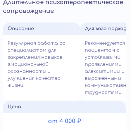
Длительное психотерапевтическое
сопровождение
Описание
Для кого подход
Регулярная работа со
Рекомендуется
специалистом для
пациентам с
закрепления навыков
устойчивыми
эмоциональной
проявлениями
осознанности и
алекситимии и
улучшения качества
выраженными
жизни.
коммуникативны
трудностями.
Цена
от 4 000 ₽