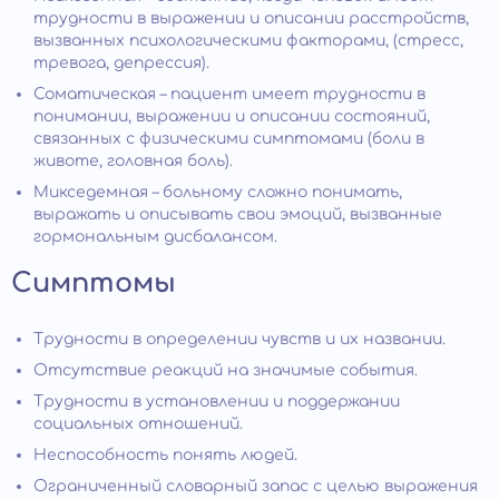
трудности в выражении и описании расстройств,
вызванных психологическими факторами, (стресс,
тревога, депрессия).
Соматическая – пациент имеет трудности в
понимании, выражении и описании состояний,
связанных с физическими симптомами (боли в
животе, головная боль).
Микседемная – больному сложно понимать,
выражать и описывать свои эмоций, вызванные
гормональным дисбалансом.
Симптомы
Трудности в определении чувств и их названии.
Отсутствие реакций на значимые события.
Трудности в установлении и поддержании
социальных отношений.
Неспособность понять людей.
Ограниченный словарный запас с целью выражения