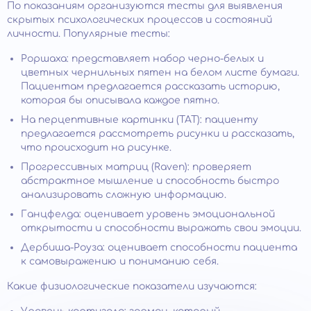
По показаниям организуются тесты для выявления
скрытых психологических процессов и состояний
личности. Популярные тесты:
Роршаха: представляет набор черно-белых и
цветных чернильных пятен на белом листе бумаги.
Пациентам предлагается рассказать историю,
которая бы описывала каждое пятно.
На перцептивные картинки (TAT): пациенту
предлагается рассмотреть рисунки и рассказать,
что происходит на рисунке.
Прогрессивных матриц (Raven): проверяет
абстрактное мышление и способность быстро
анализировать сложную информацию.
Ганцфелда: оценивает уровень эмоциональной
открытости и способности выражать свои эмоции.
Дербиша-Роуза: оценивает способности пациента
к самовыражению и пониманию себя.
Какие физиологические показатели изучаются: