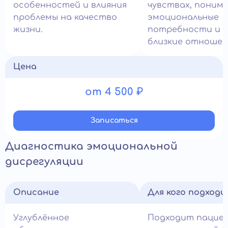
особенностей и влияния
чувствах, поним
проблемы на качество
эмоциональные
жизни.
потребности и 
близкие отношен
Цена
от 4 500 ₽
Записатьcя
Диагностика эмоциональной
дисрегуляции
Описание
Для кого подход
Углублённое
Подходит пацие