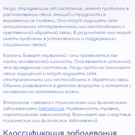
Люди, страдающие от состояния, имеют проблемы в
распознавании своих эмоций и трудности в
выражении их словами. Они могут ощущать себя
эмоционально отстраненными или неспособными к
чувственной обратной связи. В результате они могут
иметь проблемы в установлении и поддержании
социальных связей.
Болезнь бывает первичной – она проявляется как
часть человеческой личности. Она является истинной,
это врожденное состояние. Люди часто не понимают
своих ощущений и могут ощущать себя
отстраненными или неспособными к обратной связи.
Обычно развивается в детском возрасте и остается с
человеком на протяжении жизни.
Вторичная – связана с психическими или физическими
заболеваниями (
депрессия
, тревожность, травма,
наркотическая зависимость). Возникает как следствие
психических или физических заболеваний.
Классификация заболевания