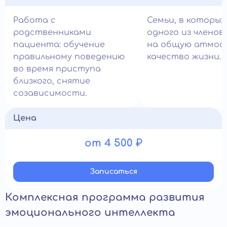
Работа с
Семьи, в которых
родственниками
одного из членов
пациента: обучение
на общую атмос
правильному поведению
качество жизни.
во время приступа
близкого, снятие
созависимости.
Цена
от 4 500 ₽
Записатьcя
Комплексная программа развития
эмоционального интеллекта