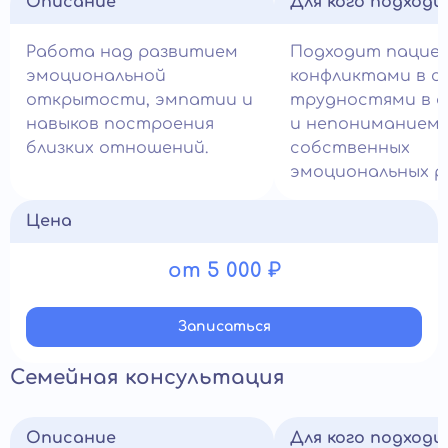
Описание
Для кого подход
Работа над развитием
Подходит пацие
эмоциональной
конфликтами в се
открытости, эмпатии и
трудностями в 
навыков построения
и непониманием
близких отношений.
собственных
эмоциональных р
Цена
от 5 000 ₽
Записатьcя
Семейная консультация
Описание
Для кого подход