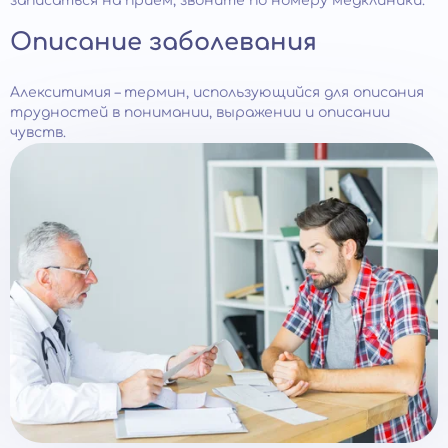
записаться на прием, звоните по номеру медклиники.
Описание заболевания
Алекситимия – термин, использующийся для описания
трудностей в понимании, выражении и описании
чувств.