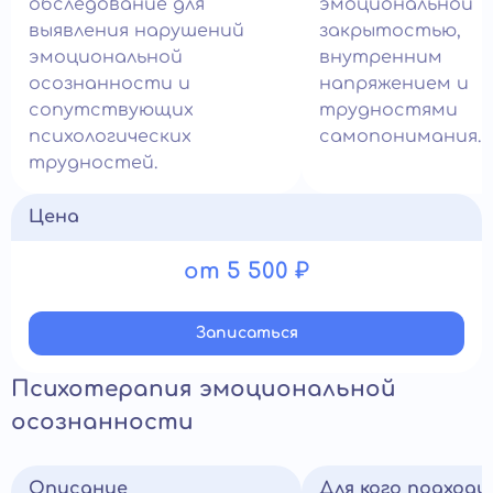
обследование для
эмоциональной
выявления нарушений
закрытостью,
эмоциональной
внутренним
осознанности и
напряжением и
сопутствующих
трудностями
психологических
самопонимания.
трудностей.
Цена
от 5 500 ₽
Записатьcя
Психотерапия эмоциональной
осознанности
Описание
Для кого подход