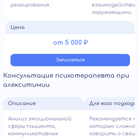
реагирования.
взаимодействие
окружающими.
Цена
от 5 000 ₽
Записатьcя
Консультация психотерапевта при
алекситимии
Описание
Для кого подход
Анализ эмоциональной
Рекомендуется л
сферы пациента,
которым сложно
коммуникативных
говорить о своих