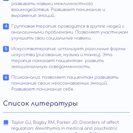
развивать навыки межличностного
взаимодействия. Развивает понимание и
выражение эмоций.
Групповая терапия: проводится в группе людей с
аналогичными проблемами. Позволяет участникам
улучшить свои социальные навыки.
Искусствотерапия: использует различные формы
искусства (рисование, музыка и танец). Эта
терапия помогает пациентам развить
эмоциональную осведомленность.
Психоанализ: позволяет пациентам развивать
понимание своих неосознаваемых эмоций.
Развивает понимание себя.
Список литературы
Taylor GJ, Bagby RM, Parker JD. Disorders of affect
regulation: Alexithymia in medical and psychiatric