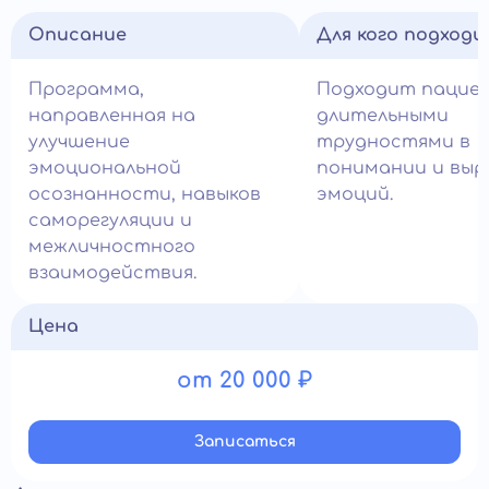
Описание
Для кого подход
Программа,
Подходит пацие
направленная на
длительными
улучшение
трудностями в
эмоциональной
понимании и выр
осознанности, навыков
эмоций.
саморегуляции и
межличностного
взаимодействия.
Цена
от 20 000 ₽
Записатьcя