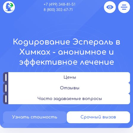
+7 (499) 348-81-51
8 (800) 302-67-71
Кодирование Эспераль в
Химках - анонимное и
эффективное лечение
Цены
Отзывы
Часто задаваемые вопросы
Узнать стоимость
Срочный вызов