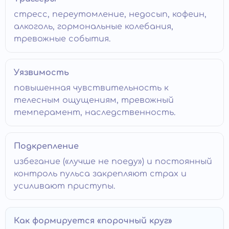
стресс, переутомление, недосып, кофеин,
алкоголь, гормональные колебания,
тревожные события.
Уязвимость
повышенная чувствительность к
телесным ощущениям, тревожный
темперамент, наследственность.
Подкрепление
избегание («лучше не поеду») и постоянный
контроль пульса закрепляют страх и
усиливают приступы.
Как формируется «порочный круг»