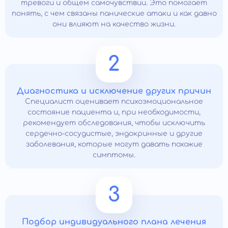
тревоги и общем самочувствии. Это помогает
понять, с чем связаны панические атаки и как давно
они влияют на качество жизни.
2
Диагностика и исключение других причин
Специалист оценивает психоэмоциональное
состояние пациента и, при необходимости,
рекомендует обследования, чтобы исключить
сердечно-сосудистые, эндокринные и другие
заболевания, которые могут давать похожие
симптомы.
3
Подбор индивидуального плана лечения