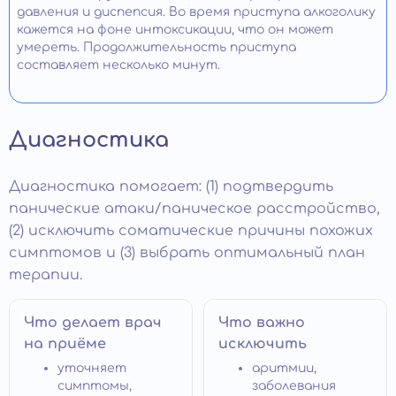
давления и диспепсия. Во время приступа алкоголику
кажется на фоне интоксикации, что он может
умереть. Продолжительность приступа
составляет несколько минут.
Диагностика
Диагностика помогает: (1) подтвердить
панические атаки/паническое расстройство,
(2) исключить соматические причины похожих
симптомов и (3) выбрать оптимальный план
терапии.
Что делает врач
Что важно
на приёме
исключить
уточняет
аритмии,
симптомы,
заболевания