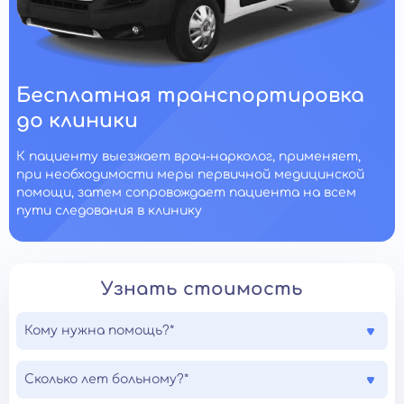
Бесплатная транспортировка
до клиники
К пациенту выезжает врач-нарколог, применяет,
при необходимости меры первичной медицинской
помощи, затем сопровождает пациента на всем
пути следования в клинику
Узнать стоимость
Кому нужна помощь?*
Сколько лет больному?*