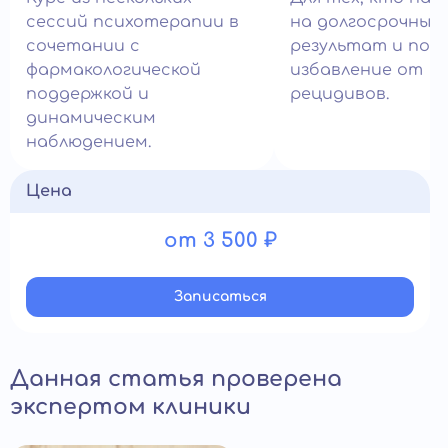
сессий психотерапии в
на долгосрочный
сочетании с
результат и пол
фармакологической
избавление от
поддержкой и
рецидивов.
динамическим
наблюдением.
Цена
от 3 500 ₽
Записатьcя
Данная статья проверена
экспертом клиники