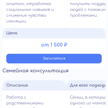
опытом, отработка
получить поддер
социальных навыков и
людей с похожим
снижение чувства
проблемами.
изоляции.
Цена
от 1 500 ₽
Записатьcя
Семейная консультация
Описание
Для кого подход
Работа с
Семьи, в которых
родственниками
одного из членов