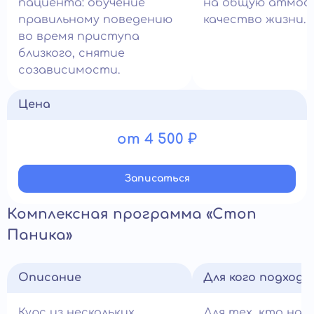
пациента: обучение
на общую атмос
правильному поведению
качество жизни.
во время приступа
близкого, снятие
созависимости.
Цена
от 4 500 ₽
Записатьcя
Комплексная программа «Стоп
Паника»
Описание
Для кого подход
Курс из нескольких
Для тех, кто на