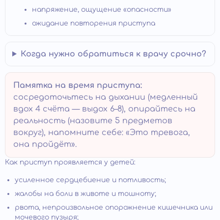
напряжение, ощущение «опасности»
ожидание повторения приступа
Когда нужно обратиться к врачу срочно?
Памятка на время приступа:
сосредоточьтесь на дыхании (медленный
вдох 4 счёта — выдох 6–8), опирайтесь на
реальность (назовите 5 предметов
вокруг), напомните себе: «Это тревога,
она пройдёт».
Как приступ проявляется у детей:
усиленное сердцебиение и потливость;
жалобы на боли в животе и тошноту;
рвота, непроизвольное опорожнение кишечника или
мочевого пузыря;