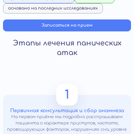
основано на последних исследованиях
Записаться на прием
Этапы лечения панических
атак
1
Первичная консультация и сбор анамнеза
На первом приёме мы подробно расспрашиваем
пациента о характере приступов, частоте,
провоцирующих факторах, нарушениях сна, уровне