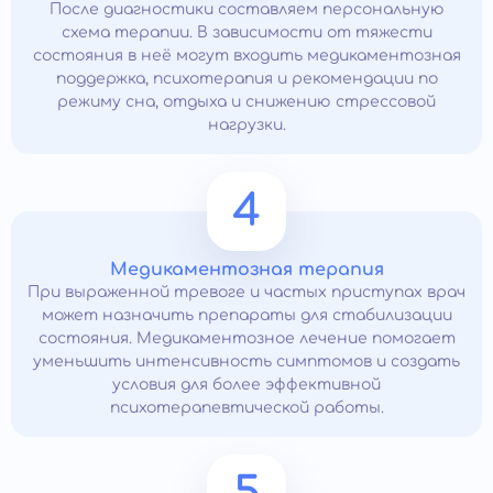
После диагностики составляем персональную
схема терапии. В зависимости от тяжести
состояния в неё могут входить медикаментозная
поддержка, психотерапия и рекомендации по
режиму сна, отдыха и снижению стрессовой
нагрузки.
4
Медикаментозная терапия
При выраженной тревоге и частых приступах врач
может назначить препараты для стабилизации
состояния. Медикаментозное лечение помогает
уменьшить интенсивность симптомов и создать
условия для более эффективной
психотерапевтической работы.