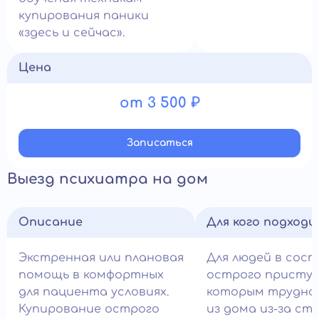
купирования паники
«здесь и сейчас».
Цена
от 3 500 ₽
Записатьcя
Выезд психиатра на дом
Описание
Для кого подход
Экстренная или плановая
Для людей в сос
помощь в комфортных
острого приступ
для пациента условиях.
которым трудно
Купирование острого
из дома из-за ст