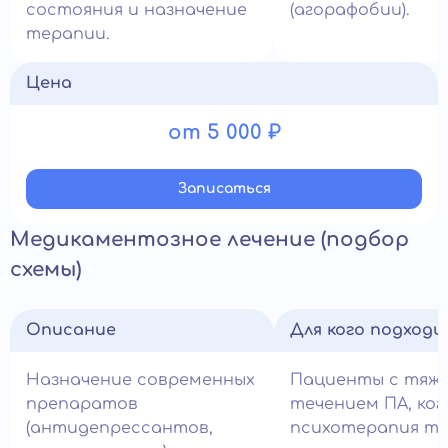
состояния и назначение
(агорафобии).
терапии.
Цена
от 5 000 ₽
Записатьcя
Медикаментозное лечение (подбор
схемы)
Описание
Для кого подход
Назначение современных
Пациенты с тяж
препаратов
течением ПА, ког
(антидепрессантов,
психотерапия т