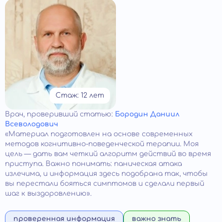
Стаж: 12 лет
Врач
, проверивший статью:
Бородин Даниил
Всеволодович
«Материал подготовлен на основе современных
методов когнитивно-поведенческой терапии. Моя
цель — дать вам четкий алгоритм действий во время
приступа. Важно понимать: паническая атака
излечима, и информация здесь подобрана так, чтобы
вы перестали бояться симптомов и сделали первый
шаг к выздоровлению».
проверенная информация
важно знать